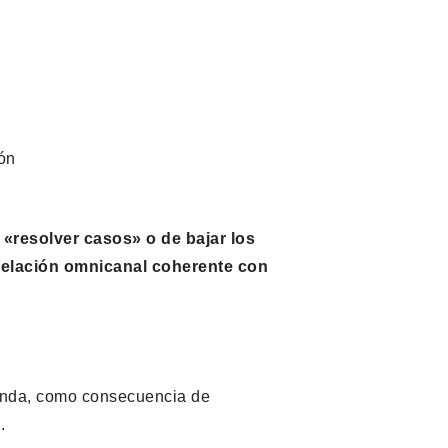
ón
«resolver casos» o de bajar los
relación omnicanal coherente con
manda, como consecuencia de
.