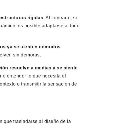
estructuras rígidas
. Al contrario, si
ámico, es posible adaptarse al tono
ios ya se sienten cómodos
uelven sin demoras.
ión resuelve a medias y se siente
 no entender lo que necesita el
contexto o transmitir la sensación de
n que trasladarse al diseño de la