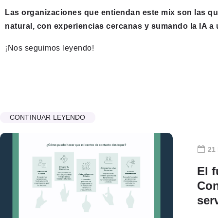
Las organizaciones que entiendan este mix son las qu
natural, con experiencias cercanas y sumando la IA a
¡Nos seguimos leyendo!
CONTINUAR LEYENDO
21
El 
Con
ser