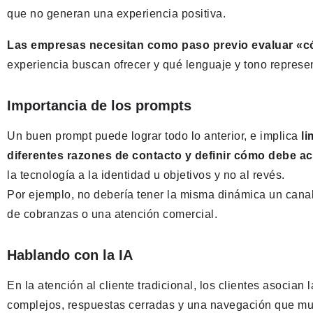
que no generan una experiencia positiva.
Las empresas necesitan como paso previo evaluar «c
experiencia buscan ofrecer y qué lenguaje y tono represe
Importancia de los prompts
Un buen prompt puede lograr todo lo anterior, e implica
li
diferentes razones de contacto y definir cómo debe act
la tecnología a la identidad u objetivos y no al revés.
Por ejemplo, no debería tener la misma dinámica un cana
de cobranzas o una atención comercial.
Hablando con la IA
En la atención al cliente tradicional, los clientes asocia
complejos, respuestas cerradas y una navegación que muc