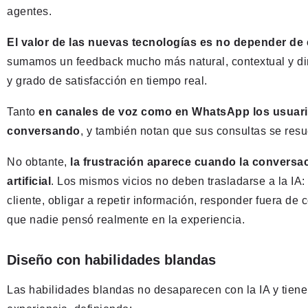
agentes.
El valor de las nuevas tecnologías es no depender de 
sumamos un feedback mucho más natural, contextual y din
y grado de satisfacción en tiempo real.
Tanto
en canales de voz como en WhatsApp los usuar
conversando
, y también notan que sus consultas se res
No obtante,
la frustración aparece cuando la conversac
artificial
. Los mismos vicios no deben trasladarse a la IA:
cliente, obligar a repetir información, responder fuera de 
que nadie pensó realmente en la experiencia.
Diseño con habilidades blandas
Las habilidades blandas no desaparecen con la IA y tiene