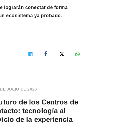
e lograrán conectar de forma
 un ecosistema ya probado.
 DE JULIO DE 2026
futuro de los Centros de
tacto: tecnología al
vicio de la experiencia