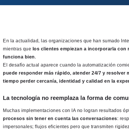
En la actualidad, las organizaciones que han sumado Inteli
mientras que
los clientes empiezan a incorporarla con n
funciona bien
.
El desafío actual aparece cuando la automatización comie
puede responder más rápido, atender 24/7 y resolver 
tiempo perder cercanía, identidad y calidad en la expe
La tecnología no reemplaza la forma de comu
Muchas implementaciones con IA no logran resultados ó
procesos sin tener en cuenta las conversaciones
: res
impersonales; flujos eficientes pero que transmiten rigide