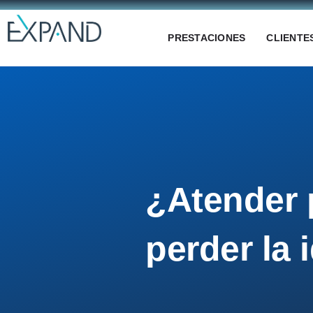
Ir
al
PRESTACIONES
CLIENTE
contenido
¿Atender 
perder la 