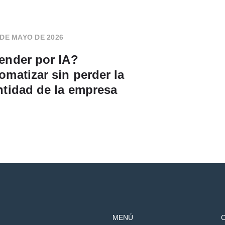
 DE MAYO DE 2026
ender por IA?
omatizar sin perder la
ntidad de la empresa
MENÚ