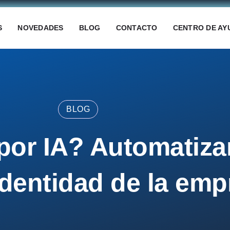
S
NOVEDADES
BLOG
CONTACTO
CENTRO DE AY
BLOG
por IA? Automatizar
identidad de la em